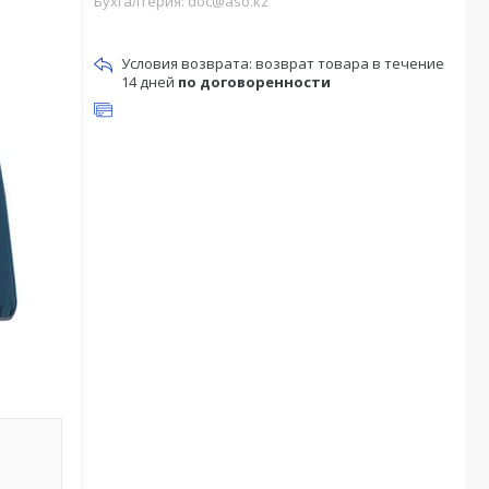
Бухгалтерия: doc@aso.kz
возврат товара в течение
14 дней
по договоренности