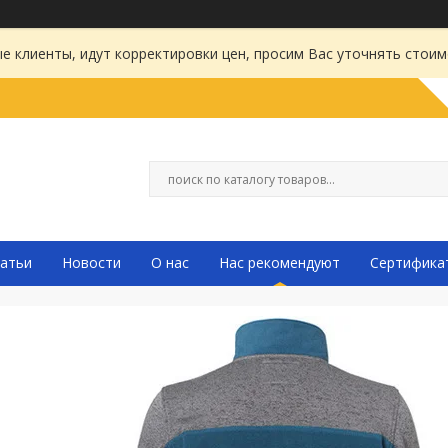
 клиенты, идут корректировки цен, просим Вас уточнять стоим
атьи
Новости
О нас
Нас рекомендуют
Сертифика