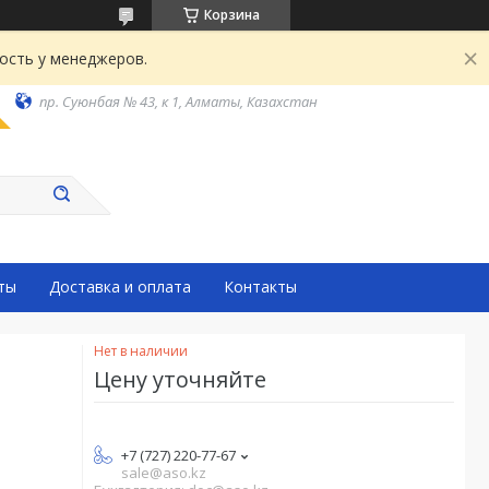
Корзина
ость у менеджеров.
пр. Суюнбая № 43, к 1, Алматы, Казахстан
ты
Доставка и оплата
Контакты
Нет в наличии
Цену уточняйте
+7 (727) 220-77-67
sale@aso.kz