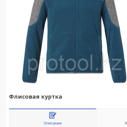
Флисовая куртка
Описание
Х