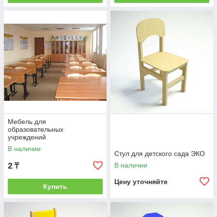
Мебель для
образовательных
учреждений
В наличии
Стул для детского сада ЭКО
2
В наличии
₸
Цену уточняйте
Купить