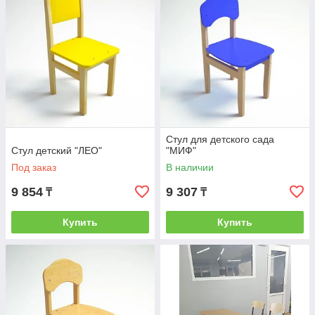
Стул для детского сада
Стул детский "ЛЕО"
"МИФ"
Под заказ
В наличии
9 854
9 307
₸
₸
Купить
Купить