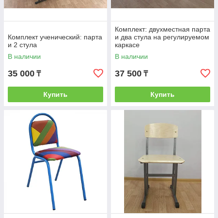
Комплект: двухместная парта
Комплект ученический: парта
и два стула на регулируемом
и 2 стула
каркасе
В наличии
В наличии
35 000
37 500
₸
₸
Купить
Купить