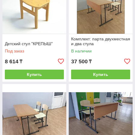
Комплект: парта двухместная
Детский стул "КРЕПЫШ"
и два стула
Под заказ
В наличии
8 614
37 500
₸
₸
Купить
Купить