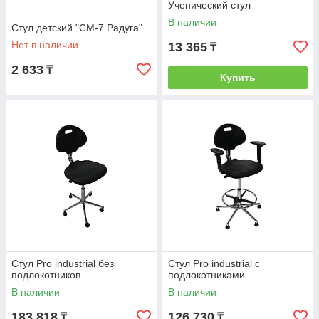
Ученический стул
В наличии
Стул детский "СМ-7 Радуга"
Нет в наличии
13 365
₸
2 633
₸
Купить
Стул Pro industrial без
Стул Pro industrial с
подлокотников
подлокотниками
В наличии
В наличии
183 818
126 730
₸
₸