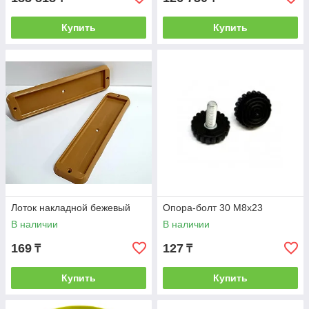
Купить
Купить
Лоток накладной бежевый
Опора-болт 30 М8х23
В наличии
В наличии
169
127
₸
₸
Купить
Купить