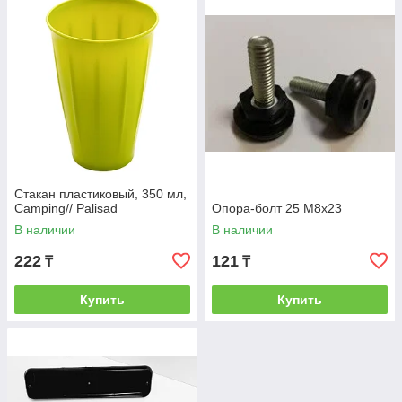
Стакан пластиковый, 350 мл,
Camping// Palisad
Опора-болт 25 М8х23
В наличии
В наличии
222
121
₸
₸
Купить
Купить