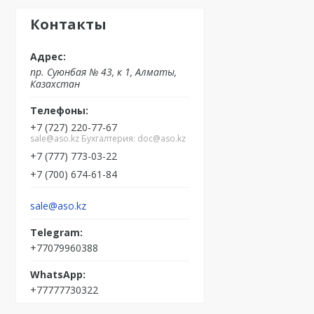
Контакты
пр. Суюнбая № 43, к 1, Алматы,
Казахстан
+7 (727) 220-77-67
sale@aso.kz Бухгалтерия: doc@aso.kz
+7 (777) 773-03-22
+7 (700) 674-61-84
sale@aso.kz
+77079960388
+77777730322