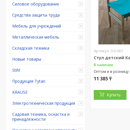
Силовое оборудование
Средства защиты труда
Мебель для учреждений
Металлическая мебель
Складская техника
0-0-001
Стул детский 
Новые товары
В наличии
Stihl
Оптом и в розницу
11 385 ₸
Продукция Tytan
KRAUSE
Купить
Электротехническая продукция
Садовая техника, оснастка и
принадлежности