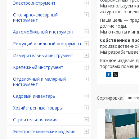
Электроинструмент
Мы используем ка
аккуратного внеш
Столярно-слесарный
инструмент
Наша цель — пре
долгие годы.
Автомобильный инструмент
Мы открыты к инд
Собственное пр
Режущий и пильный инструмент
производственной
Мы разрабатываем
Измерительный инструмент
Каждое изделие п
торговых помеще
Крепежный инструмент
Отделочный и малярный
инструмент
Садовый инвентарь
Хозяйственные товары
Строительная химия
Электротехнические изделия