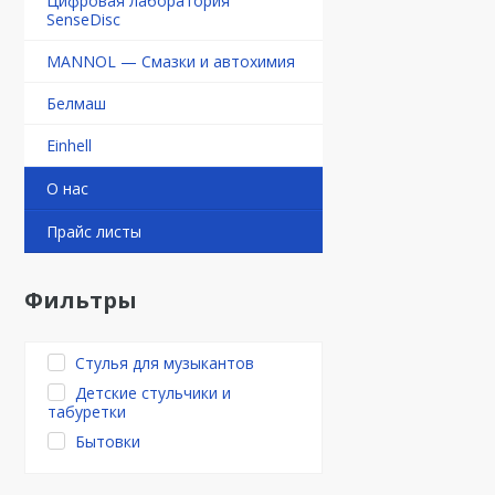
Цифровая лаборатория
SenseDisc
MANNOL — Смазки и автохимия
Белмаш
Einhell
О нас
Прайс листы
Фильтры
Стулья для музыкантов
Детские стульчики и
табуретки
Бытовки