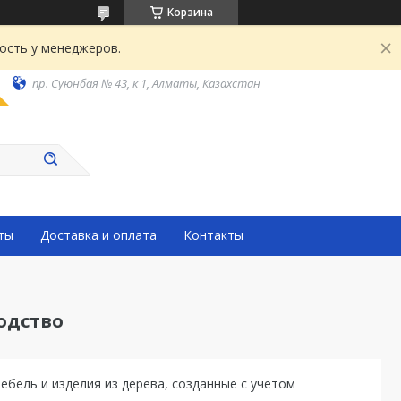
Корзина
ость у менеджеров.
пр. Суюнбая № 43, к 1, Алматы, Казахстан
ты
Доставка и оплата
Контакты
одство
бель и изделия из дерева, созданные с учётом