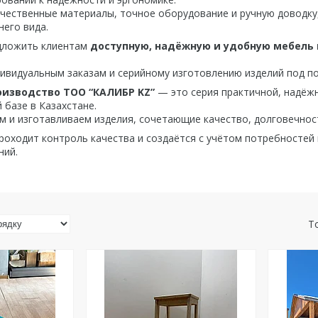
чественные материалы, точное оборудование и ручную доводку,
него вида.
дложить клиентам
доступную, надёжную и удобную мебель 
ивидуальным заказам и серийному изготовлению изделий под по
оизводство ТОО “КАЛИБР KZ”
— это серия практичной, надёж
 базе в Казахстане.
 и изготавливаем изделия, сочетающие качество, долговечност
роходит контроль качества и создаётся с учётом потребностей 
ний.