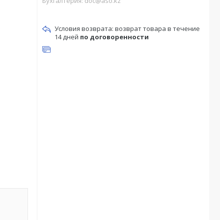
Бухгалтерия: doc@aso.kz
возврат товара в течение
14 дней
по договоренности