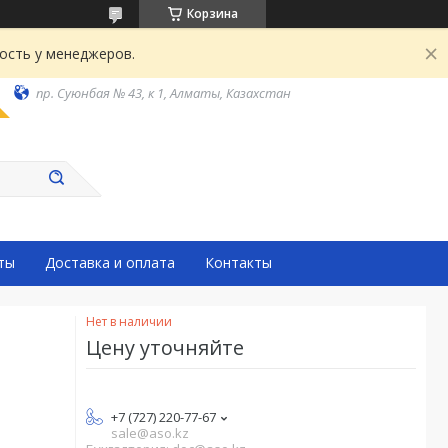
Корзина
ость у менеджеров.
пр. Суюнбая № 43, к 1, Алматы, Казахстан
ты
Доставка и оплата
Контакты
Нет в наличии
Цену уточняйте
+7 (727) 220-77-67
sale@aso.kz