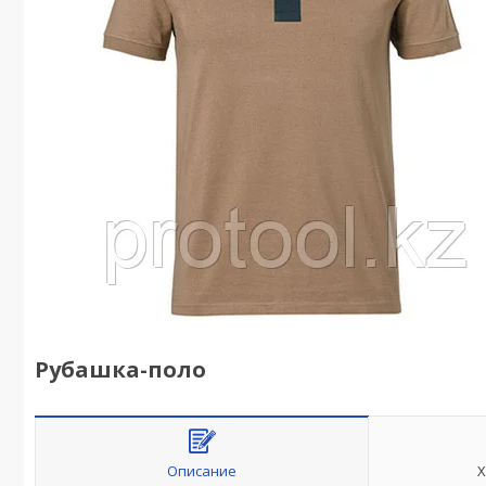
Рубашка-поло
Описание
Х