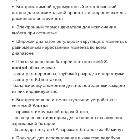
Быстрозажимной одномуфтовый металлический
патрон для максимальной простоты и скорости замены
расходного инструмента
Электронный тормоз двигателя для исключения
выбега при остановке
Широкий диапазон регулировки крутящего момента с
равномерным нарастанием момента во всем
диапазоне
Плата управления батареи с технологией
Z-
control
обеспечивает:
-защиту от перегрева, глубокой разрядки и перегрузки,
-защиту от КЗ контактов,
-балансировку элементов для полной зарядки каждого
из них индивидуально
Быстрозарядное интеллектуальное устройство с
системой
Ультра
:
- заряжает импульсной подачей тока,
- оснащено вентилятором для активного охлаждения
заряжаемой батареи,
- благодаря току до 6А заряжает батарею за 40 минут
Подходит для использования в качестве ледобура