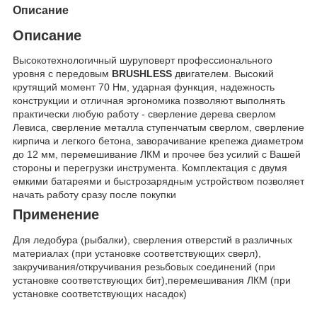
Описание
Описание
Высокотехнологичный шуруповерт профессионального
уровня с передовым
BRUSHLESS
двигателем. Высокий
крутящий момент 70 Нм, ударная функция, надежность
конструкции и отличная эргономика позволяют выполнять
практически любую работу - сверление дерева сверлом
Левиса, сверление металла ступенчатым сверлом, сверление
кирпича и легкого бетона, заворачивание крепежа диаметром
до 12 мм, перемешивание ЛКМ и прочее без усилий с Вашей
стороны и перегрузки инструмента. Комплектация с двумя
емкими батареями и быстрозарядным устройством позволяет
начать работу сразу после покупки
Применение
Для ледобура (рыбалки), сверления отверстий в различных
материалах (при установке соответствующих сверл),
закручивания/откручивания резьбовых соединений (при
установке соответствующих бит),перемешивания ЛКМ (при
установке соответствующих насадок)