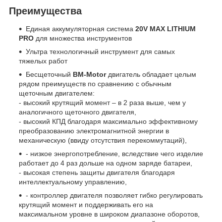
Преимущества
Единая аккумуляторная система
20V MAX LITHIUM
PRO
для множества инструментов
Ультра технологичный инструмент для самых
тяжелых работ
Бесщеточный
BM-Motor
двигатель обладает целым
рядом преимуществ по сравнению с обычным
щеточным двигателем:
- высокий крутящий момент – в 2 раза выше, чем у
аналогичного щеточного двигателя,
- высокий КПД благодаря максимально эффективному
преобразованию электромагнитной энергии в
механическую (ввиду отсутствия перекоммутаций),
- низкое энергопотребление, вследствие чего изделие
работает до 4 раз дольше на одном заряде батареи,
- высокая степень защиты двигателя благодаря
интеллектуальному управлению,
- контроллер двигателя позволяет гибко регулировать
крутящий момент и поддерживать его на
максимальном уровне в широком диапазоне оборотов,