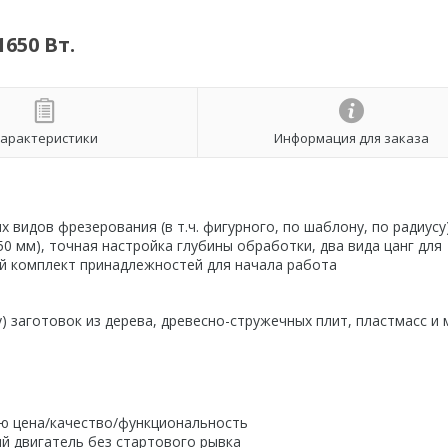
650 Вт.
арактеристики
Информация для заказа
видов фрезерования (в т.ч. фигурного, по шаблону, по радиусу)
 мм), точная настройка глубины обработки, два вида цанг для
й комплект принадлежностей для начала работа
у) заготовок из дерева, древесно-стружечных плит, пластмасс и
ю цена/качество/функциональность
й двигатель без стартового рывка