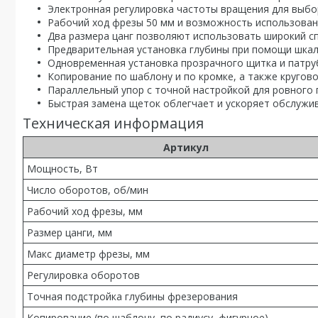
Электронная регулировка частоты вращения для выбо
Рабочий ход фрезы 50 мм и возможность использован
Два размера цанг позволяют использовать широкий с
Предварительная установка глубины при помощи шкал
Одновременная установка прозрачного щитка и патру
Копирование по шаблону и по кромке, а также круго
Параллельный упор с точной настройкой для ровного 
Быстрая замена щеток облегчает и ускоряет обслужи
Техническая информация
Артикул
Мощность, Вт
Число оборотов, об/мин
Рабочий ход фрезы, мм
Размер цанги, мм
Макс диаметр фрезы, мм
Регулировка оборотов
Точная подстройка глубины фрезерования
Копирование (по шаблону, по радиусу, фигурное)