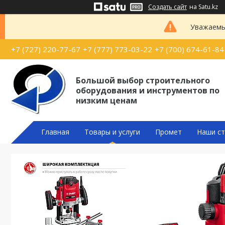
Создать сайт
на Satu.kz
Уважаемые
+7 (727) 220-77-67
+7 (777) 773-03-22
+7 (700) 674-61-84
Большой выбор строительного
оборудования и инструментов по
низким ценам
Главная
Товары и услуги
Промет
Наши ст