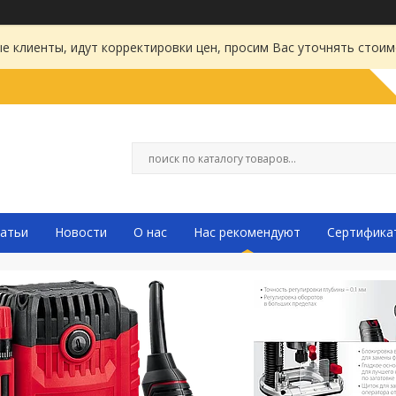
 клиенты, идут корректировки цен, просим Вас уточнять стоим
атьи
Новости
О нас
Нас рекомендуют
Сертифика