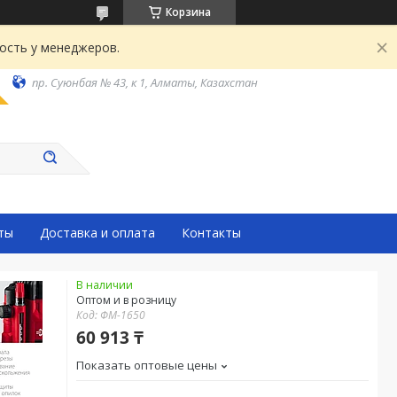
Корзина
ость у менеджеров.
пр. Суюнбая № 43, к 1, Алматы, Казахстан
ты
Доставка и оплата
Контакты
В наличии
Оптом и в розницу
Код:
ФМ-1650
60 913 ₸
Показать оптовые цены