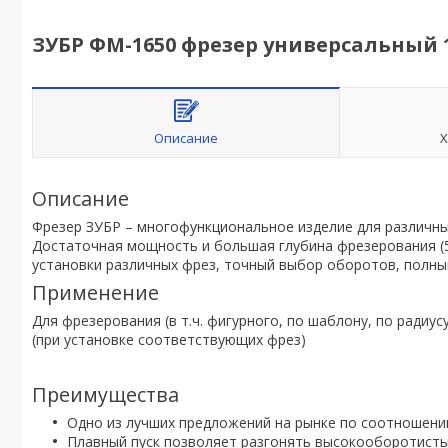
ЗУБР ФМ-1650 фрезер универсальный 1
Описание
Х
Описание
Фрезер ЗУБР – многофункциональное изделие для различных 
Достаточная мощность и большая глубина фрезерования (50
установки различных фрез, точный выбор оборотов, полны
Применение
Для фрезерования (в т.ч. фигурного, по шаблону, по радиус
(при установке соответствующих фрез)
Преимущества
Одно из лучших предложений на рынке по соотношени
Плавный пуск позволяет разгонять высокооборотисты