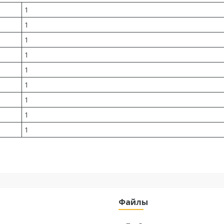
1
1
1
1
1
1
1
1
1
Файлы