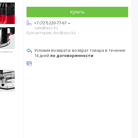
Купить
+7 (727) 220-77-67
sale@aso.kz
Бухгалтерия: doc@aso.kz
возврат товара в течение
14 дней
по договоренности