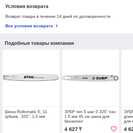
Условия возврата
Возврат товара в течение 14 дней по договоренности
Все условия возврата
Подобные товары компании
Шина Rollomatic E, 11
ЗУБР тип 5 шаг 0.325" паз
ЗУБР
зубьев, .325", 1,5 мм
1.5 мм 45 см шина для
длин
бензопил
для 
4 627
4 6
₸