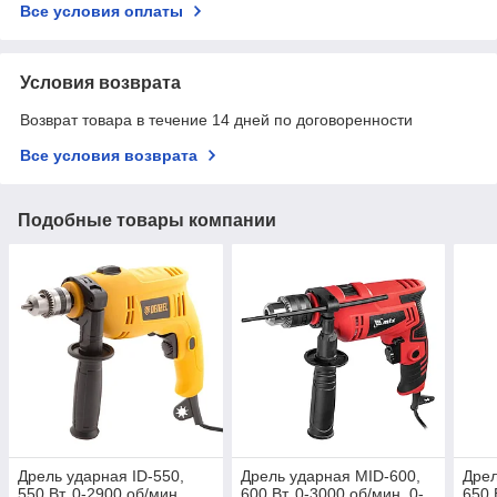
Все условия оплаты
Условия возврата
Возврат товара в течение 14 дней по договоренности
Все условия возврата
Подобные товары компании
Дрель ударная ID-550,
Дрель ударная MID-600,
Дрел
550 Вт, 0-2900 об/мин,
600 Вт, 0-3000 об/мин, 0-
650 