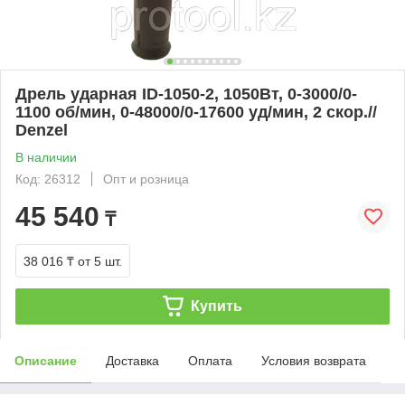
Дрель ударная ID-1050-2, 1050Вт, 0-3000/0-
1100 об/мин, 0-48000/0-17600 уд/мин, 2 скор.//
Denzel
В наличии
Код: 26312
Опт и розница
45 540
₸
38 016 ₸
от 5 шт.
Купить
Описание
Доставка
Оплата
Условия возврата