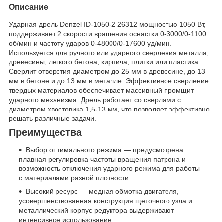
Описание
Ударная дрель Denzel ID-1050-2 26312 мощностью 1050 Вт,
поддерживает 2 скорости вращения оснастки 0-3000/0-1100
об/мин и частоту ударов 0-48000/0-17600 уд/мин.
Используется для ручного или ударного сверления металла,
древесины, легкого бетона, кирпича, плитки или пластика.
Сверлит отверстия диаметром до 25 мм в древесине, до 13
мм в бетоне и до 13 мм в металле. Эффективное сверление
твердых материалов обеспечивает массивный промщит
ударного механизма. Дрель работает со сверлами с
диаметром хвостовика 1,5-13 мм, что позволяет эффективно
решать различные задачи.
Преимущества
Выбор оптимального режима — предусмотрена
плавная регулировка частоты вращения патрона и
возможность отключения ударного режима для работы
с материалами разной плотности.
Высокий ресурс — медная обмотка двигателя,
усовершенствованная конструкция щеточного узла и
металлический корпус редуктора выдерживают
интенсивное использование.