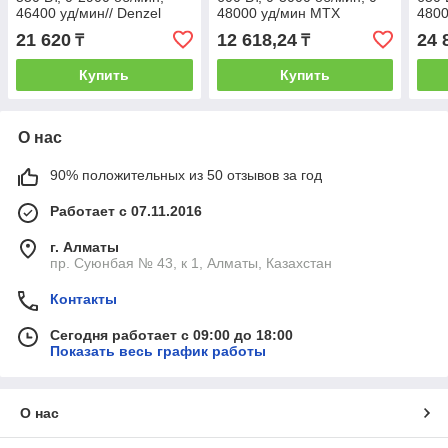
46400 уд/мин// Denzel
48000 уд/мин MTX
4800
21 620
12 618,24
24 
₸
₸
Купить
Купить
О нас
90% положительных из 50 отзывов за год
Работает с 07.11.2016
г. Алматы
пр. Суюнбая № 43, к 1, Алматы, Казахстан
Контакты
Сегодня работает с 09:00 до 18:00
Показать весь график работы
О нас