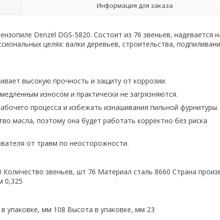
Информация для заказа
ензопиле Denzel DGS-5820. Состоит из 76 звеньев, надевается н
ссиональных целях: валки деревьев, строительства, подпиливан
чивает высокую прочность и защиту от коррозии.
медленным износом и практически не загрязняются.
рабочего процесса и избежать изнашивания пильной фурнитуры.
во масла, поэтому она будет работать корректно без риска
вателя от травм по неосторожности.
 Количество звеньев, шт 76 Материал сталь 8660 Страна произ
м 0,325
в упаковке, мм 108 Высота в упаковке, мм 23