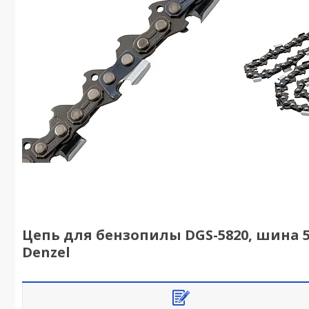
Цепь для бензопилы DGS-5820, шина 50 с
Denzel