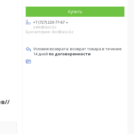
Купить
+7 (727) 220-77-67
sale@aso.kz
Бухгалтерия: doc@aso.kz
возврат товара в течение
14 дней
по договоренности
в//