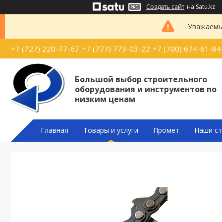
Создать сайт
на Satu.kz
Уважаемые
+7 (727) 220-77-67
+7 (777) 773-03-22
+7 (700) 674-61-84
Большой выбор строительного
оборудования и инструментов по
низким ценам
Главная
Товары и услуги
Промет
Наши ст