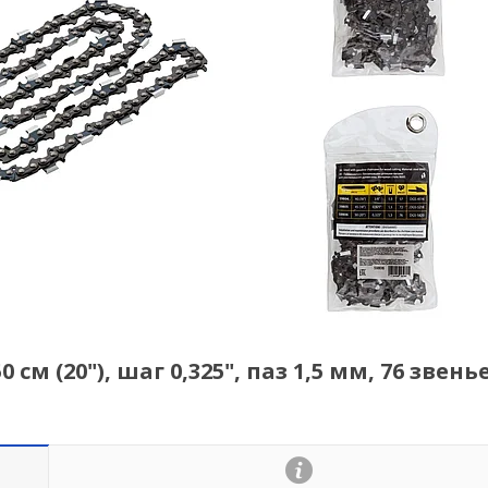
м (20"), шаг 0,325", паз 1,5 мм, 76 звенье