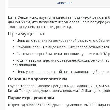
Описание
Цепь Denzel используется в качестве подвижной детали в б
длиной 50 см, что позволяет использовать ее в полупрофе
толстых сучьев, заготовки дров и т.д.
Преимущества:
Цепь изготовлена из легированной стали, что обеспе
Режущие звенья в виде маленьких серпов отличаются 
Система лазерной заточки позволяет увеличить КПД 
К цепи автоматически подается необходимое количест
заклинивания.
Цепь упакована в плотный пакет, защищающий пользо
Основные характеристики
Группа товаров Силовое Бренд DENZEL Длина шины, мм 500
Китай
Толщина ведущего звена цепи, мм 1,5 Шаг цепи, дюй
Параметры упаковки
Штрихкод 4044996182360 Длина в упаковке, мм 190 Ширина 