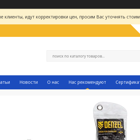
 клиенты, идут корректировки цен, просим Вас уточнять стоим
атьи
Новости
О нас
Нас рекомендуют
Сертифика