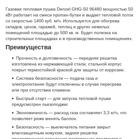
Газовая тепловая пушка Denzel GHG-50 96480 мощностью 50
кВт работает на смеси пропан-бутан и выдает тепловой поток
со скоростью 1400 куб. м/ч. Используется для обогрева
складов, цехов, гаражей, теплиц и других нежилых
помещений площадью до 500 кв. м. Будет полезна на
строительных площадках и в производственных помещениях.
Преимущества
Прочность и долговечность — передняя решетка
изготовлена из нержавеющей стали, стальной корпус
покрыт термостойкой краской для защиты от коррозии.
Система безопасности — подача газа и
электропитание будут отключены в случае перегрева
или при отсутствии пламени.
Быстрый старт — для запуска тепловой пушки
предусмотрен пьезоподжиг.
Экономичность — расход газа составляет 3,3 кг/ч, что
позволяет реже менять баллон.
Безопасность — выключатель питания закрыт
влагозащитным кожухом, задняя решетка
предотвращает попадание посторонних предметов и