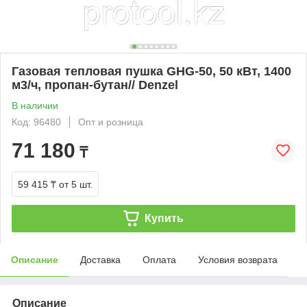
Газовая тепловая пушка GHG-50, 50 кВт, 1400
м3/ч, пропан-бутан// Denzel
В наличии
Код: 96480
Опт и розница
71 180
₸
59 415 ₸
от 5 шт.
Купить
Описание
Доставка
Оплата
Условия возврата
Описание