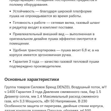
поломку оборудования.
Устойчивость — благодаря широкой платформе
пушка не опрокидывается во время работы.
Готовность к работе — сетевая вилка, газовый шланг
и редуктор входят в комплект поставки.
Привлекательный внешний вид — выполненная в
оригинальном дизайне пушка эффектно смотрится в
помещении.
Удобная транспортировка — пушка весит 6,8 кг, а на
корпусе имеется эргономичная ручка.
Гарантия 3 года — качество газовой тепловой пушки
подтверждено производителем.
Основные характеристики
Группа товаров Силовое Бренд DENZEL Воздушный поток, м³/
ч 1400 Гарантия 3 года Давление сжиженного газа, бар 1.5
Диаметр сопла, мм 1.4 Максимальный расход сжиженого
газа, кг/ч 3,3 Мощность, кВт 50 Напряжение, В 230
Особенности защита от перегрева, двойные стенки корпуса,
датчик контроля пламени Площадь обогрева, м² 500