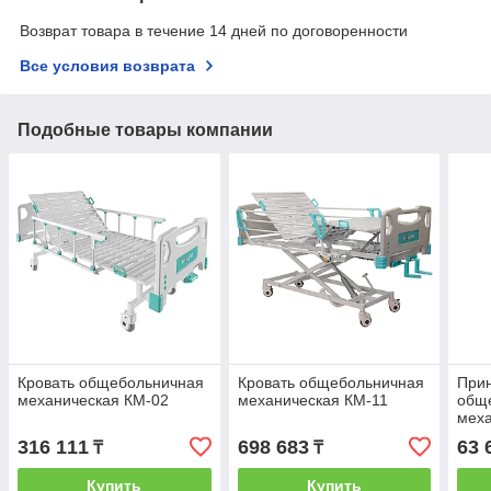
Возврат товара в течение 14 дней по договоренности
Все условия возврата
Подобные товары компании
Кровать общебольничная
Кровать общебольничная
Прин
механическая КМ-02
механическая КМ-11
общ
меха
Огра
316 111
698 683
63 
₸
₸
Купить
Купить