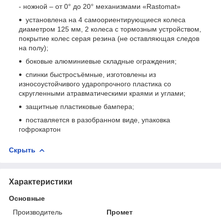
- ножной – от 0° до 20° механизмами «Rastomat»
установлена на 4 самоориентирующиеся колеса
диаметром 125 мм, 2 колеса с тормозным устройством,
покрытие колес серая резина (не оставляющая следов
на полу);
боковые алюминиевые складные ограждения;
спинки быстросъёмные, изготовлены из
износоустойчивого ударопрочного пластика со
скругленными атравматическими краями и углами;
защитные пластиковые бампера;
поставляется в разобранном виде, упаковка
гофрокартон
Скрыть
Характеристики
Основные
Производитель
Промет