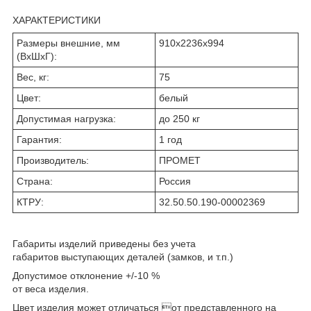
ХАРАКТЕРИСТИКИ
Размеры внешние, мм
910x2236x994
(ВхШхГ):
Вес, кг:
75
Цвет:
белый
Допустимая нагрузка:
до 250 кг
Гарантия:
1 год
Производитель:
ПРОМЕТ
Страна:
Россия
КТРУ:
32.50.50.190-00002369
Габариты изделий приведены без учета
габаритов выступающих деталей (замков, и т.п.)
Допустимое отклонение +/-10 %
от веса изделия.
Цвет изделия может отличаться от представленного на