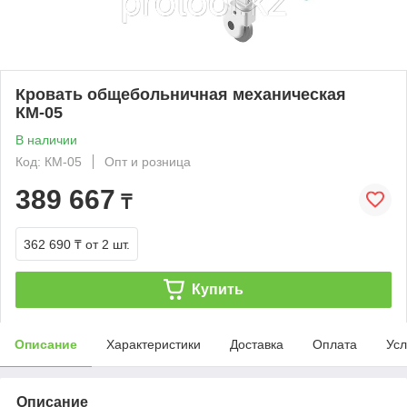
Кровать общебольничная механическая
КМ-05
В наличии
Код: КМ-05
Опт и розница
389 667
₸
362 690 ₸
от 2 шт.
Купить
Описание
Характеристики
Доставка
Оплата
Усл
Описание