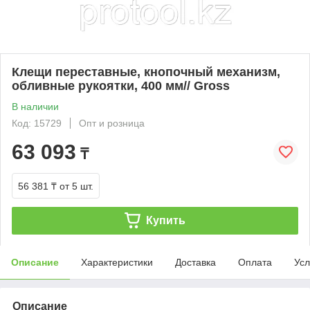
Клещи переставные, кнопочный механизм,
обливные рукоятки, 400 мм// Gross
В наличии
Код: 15729
Опт и розница
63 093
₸
56 381 ₸
от 5 шт.
Купить
Описание
Характеристики
Доставка
Оплата
Усл
Описание