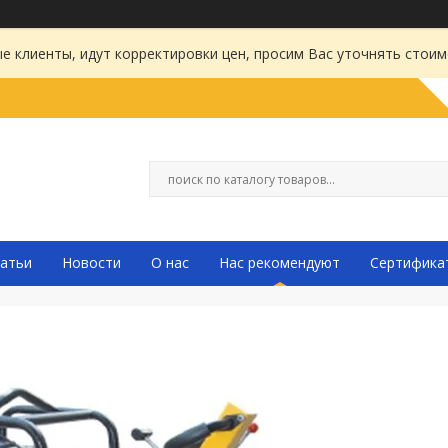
 клиенты, идут корректировки цен, просим Вас уточнять стоим
атьи
Новости
О нас
Нас рекомендуют
Сертифика