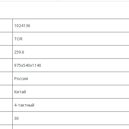
1024136
TOR
259.6
975х540х1140
Россия
Китай
4-тактный
30