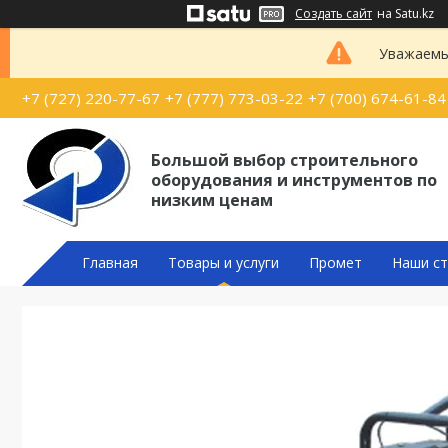
Создать сайт
на Satu.kz
Уважаемые
+7 (727) 220-77-67
+7 (777) 773-03-22
+7 (700) 674-61-84
Большой выбор строительного
оборудования и инструментов по
низким ценам
Главная
Товары и услуги
Промет
Наши ст