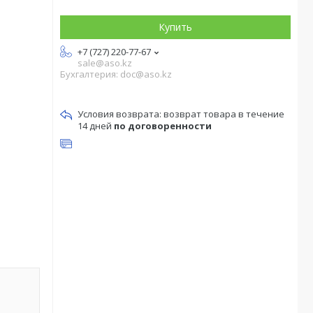
Купить
+7 (727) 220-77-67
sale@aso.kz
Бухгалтерия: doc@aso.kz
возврат товара в течение
14 дней
по договоренности