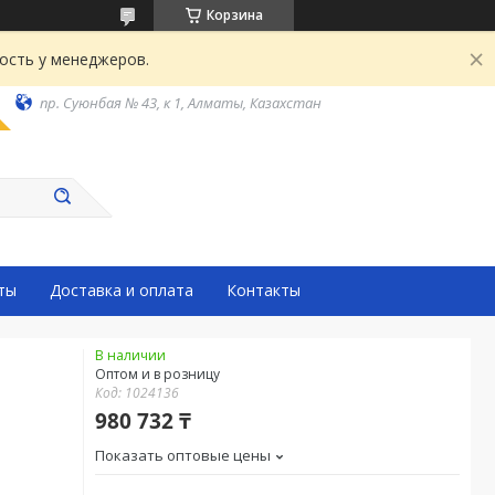
Корзина
ость у менеджеров.
пр. Суюнбая № 43, к 1, Алматы, Казахстан
ты
Доставка и оплата
Контакты
В наличии
Оптом и в розницу
Код:
1024136
980 732 ₸
Показать оптовые цены