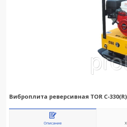
Виброплита реверсивная TOR C-330(R
Описание
Х