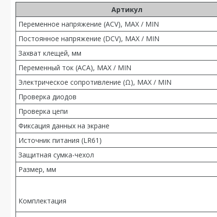
Артикул
Переменное напряжение (ACV), MAX / MIN
Постоянное напряжение (DCV), MAX / MIN
Захват клещей, мм
Переменный ток (ACA), MAX / MIN
Электрическое сопротивление (Ω), MAX / MIN
Проверка диодов
Проверка цепи
Фиксация данных на экране
Источник питания (LR61)
Защитная сумка-чехол
Размер, мм
Комплектация