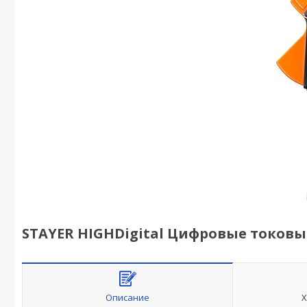
STAYER HIGHDigital Цифровые токовые
Описание
Х