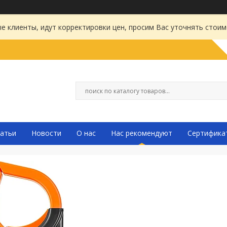
 клиенты, идут корректировки цен, просим Вас уточнять стоим
атьи
Новости
О нас
Нас рекомендуют
Сертифика