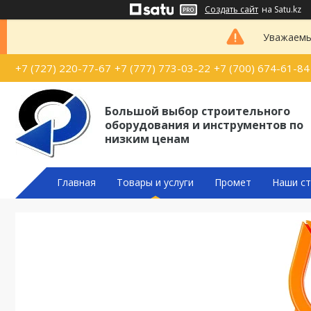
Создать сайт
на Satu.kz
Уважаемые
+7 (727) 220-77-67
+7 (777) 773-03-22
+7 (700) 674-61-84
Большой выбор строительного
оборудования и инструментов по
низким ценам
Главная
Товары и услуги
Промет
Наши ст