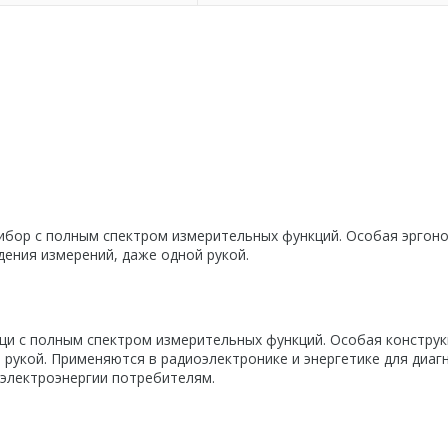
бор с полным спектром измерительных функций. Особая эргон
ения измерений, даже одной рукой.
и с полным спектром измерительных функций. Особая конструк
рукой. Применяются в радиоэлектронике и энергетике для диаг
 электроэнергии потребителям.