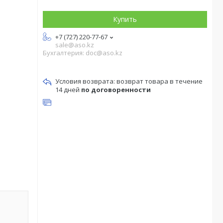
Купить
+7 (727) 220-77-67
sale@aso.kz
Бухгалтерия: doc@aso.kz
возврат товара в течение
14 дней
по договоренности