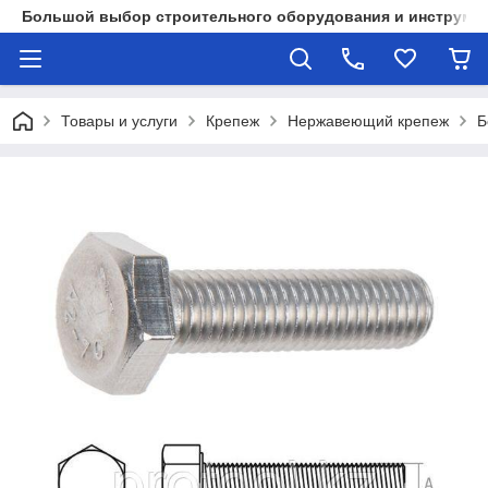
Большой выбор строительного оборудования и инструмен
Товары и услуги
Крепеж
Нержавеющий крепеж
Б