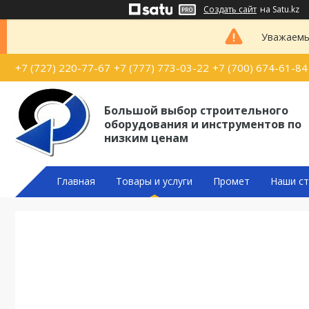
Создать сайт
на Satu.kz
Уважаемые
+7 (727) 220-77-67
+7 (777) 773-03-22
+7 (700) 674-61-84
Большой выбор строительного
оборудования и инструментов по
низким ценам
Главная
Товары и услуги
Промет
Наши ст