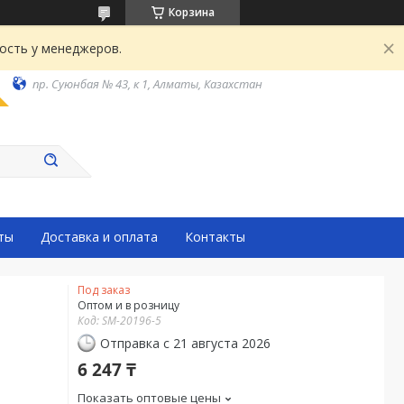
Корзина
ость у менеджеров.
пр. Суюнбая № 43, к 1, Алматы, Казахстан
ты
Доставка и оплата
Контакты
Под заказ
Оптом и в розницу
Код:
SM-20196-5
Отправка с 21 августа 2026
6 247 ₸
Показать оптовые цены