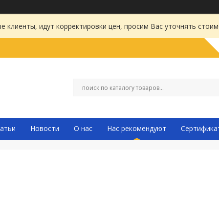
 клиенты, идут корректировки цен, просим Вас уточнять стоим
атьи
Новости
О нас
Нас рекомендуют
Сертифика