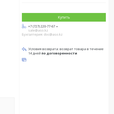
Купить
+7 (727) 220-77-67
sale@aso.kz
Бухгалтерия: doc@aso.kz
возврат товара в течение
14 дней
по договоренности