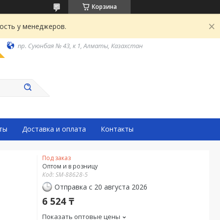
Корзина
ость у менеджеров.
пр. Суюнбая № 43, к 1, Алматы, Казахстан
ты
Доставка и оплата
Контакты
Под заказ
Оптом и в розницу
Код:
SM-88628-5
Отправка с 20 августа 2026
6 524 ₸
Показать оптовые цены