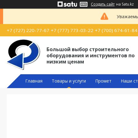
Создать сайт
на Satu.kz
Уважаемые
+7 (727) 220-77-67
+7 (777) 773-03-22
+7 (700) 674-61-84
Большой выбор строительного
оборудования и инструментов по
низким ценам
Главная
Товары и услуги
Промет
Наши ст