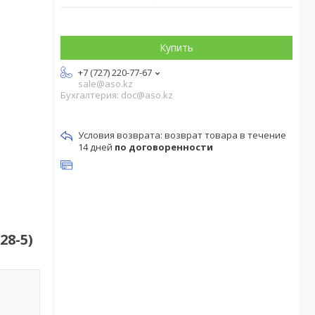
Купить
+7 (727) 220-77-67
sale@aso.kz
Бухгалтерия: doc@aso.kz
возврат товара в течение
14 дней
по договоренности
28-5)