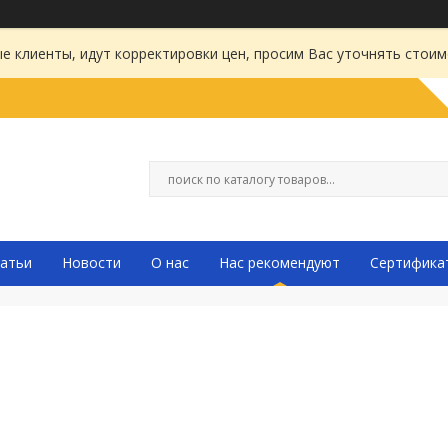
 клиенты, идут корректировки цен, просим Вас уточнять стоим
атьи
Новости
О нас
Нас рекомендуют
Сертифика