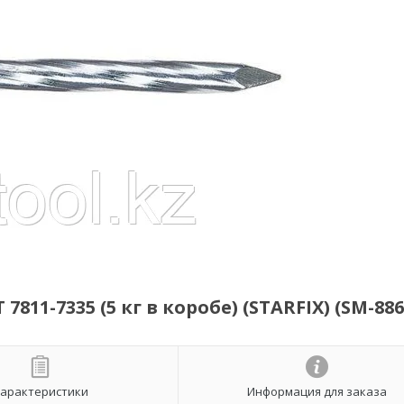
11-7335 (5 кг в коробе) (STARFIX) (SM-886
арактеристики
Информация для заказа