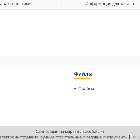
арактеристики
Информация для заказа
Файлы
Прайсы
Сайт создан на маркетплейсе
Satu.kz
Protool.kz - продажа электроинструмента, ручные строительные и садовые инструменты |
Пожа