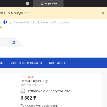
Корзина
ость у менеджеров.
пр. Суюнбая № 43, к 1, Алматы, Казахстан
ты
Доставка и оплата
Контакты
Под заказ
Оптом и в розницу
Код:
SM-81600-5
Отправка с 20 августа 2026
6 682 ₸
Показать оптовые цены