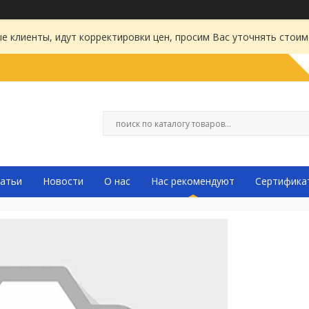
 клиенты, идут корректировки цен, просим Вас уточнять стоим
атьи
Новости
О нас
Нас рекомендуют
Сертифика