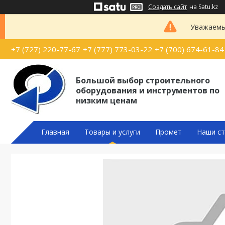
Создать сайт
на Satu.kz
Уважаемые
+7 (727) 220-77-67
+7 (777) 773-03-22
+7 (700) 674-61-84
Большой выбор строительного
оборудования и инструментов по
низким ценам
Главная
Товары и услуги
Промет
Наши ст