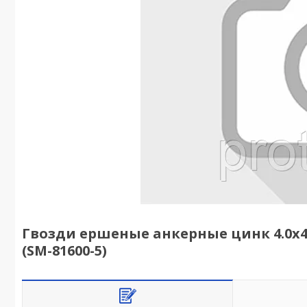
Гвозди ершеные анкерные цинк 4.0х40 м
(SM-81600-5)