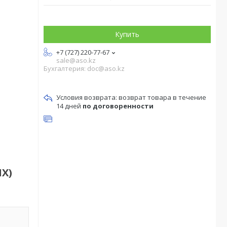
Купить
+7 (727) 220-77-67
sale@aso.kz
Бухгалтерия: doc@aso.kz
возврат товара в течение
14 дней
по договоренности
IX)