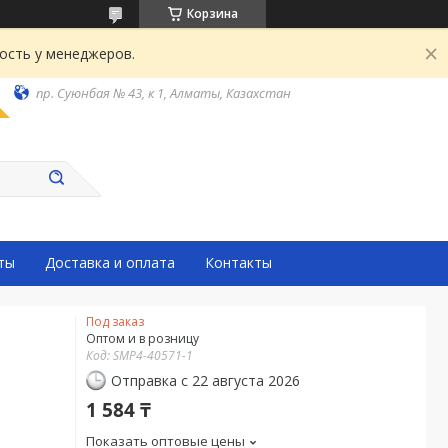
Корзина
ость у менеджеров.
пр. Суюнбая № 43, к 1, Алматы, Казахстан
ты
Доставка и оплата
Контакты
Под заказ
Оптом и в розницу
Код:
SMP4-40571-1
Отправка с 22 августа 2026
1 584 ₸
Показать оптовые цены