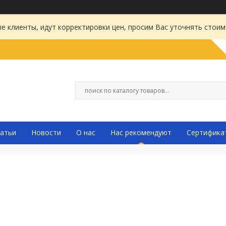
 клиенты, идут корректировки цен, просим Вас уточнять стоим
атьи
Новости
О нас
Нас рекомендуют
Сертифика