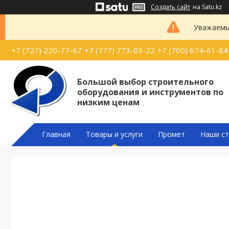
Создать сайт
на Satu.kz
Уважаемые
+7 (727) 220-77-67
+7 (777) 773-03-22
+7 (700) 674-61-84
Большой выбор строительного
оборудования и инструментов по
низким ценам
Главная
Товары и услуги
Промет
Наши ст