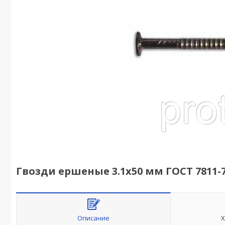
Гвозди ершеные 3.1х50 мм ГОСТ 7811-712
Описание
Х