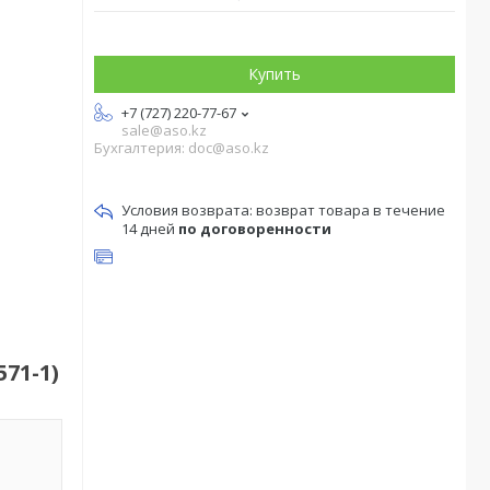
Купить
+7 (727) 220-77-67
sale@aso.kz
Бухгалтерия: doc@aso.kz
возврат товара в течение
14 дней
по договоренности
571-1)