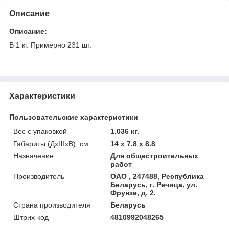
Описание
Описание:
В 1 кг. Примерно 231 шт.
Характеристики
Пользовательские характеристики
Вес с упаковкой
1.036 кг.
Габариты (ДхШхВ), см
14 x 7.8 x 8.8
Назначение
Для общестроительных
работ
Производитель
ОАО , 247488, Республика
Беларусь, г. Речица, ул.
Фрунзе, д. 2.
Страна производителя
Беларусь
Штрих-код
4810992048265