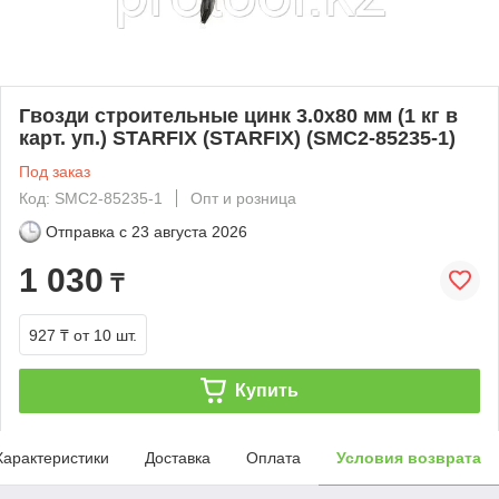
Гвозди строительные цинк 3.0х80 мм (1 кг в
карт. уп.) STARFIX (STARFIX) (SMC2-85235-1)
Под заказ
Код: SMC2-85235-1
Опт и розница
Отправка с
23 августа 2026
1 030
₸
927 ₸
от 10 шт.
Купить
Характеристики
Доставка
Оплата
Условия возврата