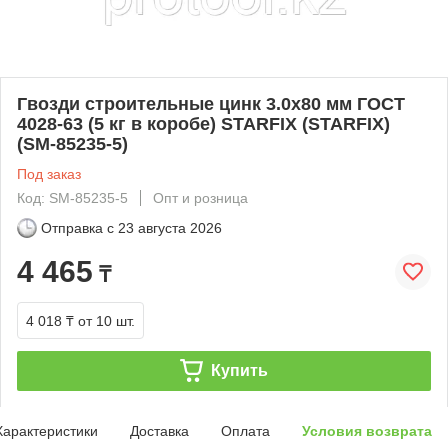
Гвозди строительные цинк 3.0х80 мм ГОСТ
4028-63 (5 кг в коробе) STARFIX (STARFIX)
(SM-85235-5)
Под заказ
Код: SM-85235-5
Опт и розница
Отправка с
23 августа 2026
4 465
₸
4 018 ₸
от 10 шт.
Купить
Характеристики
Доставка
Оплата
Условия возврата