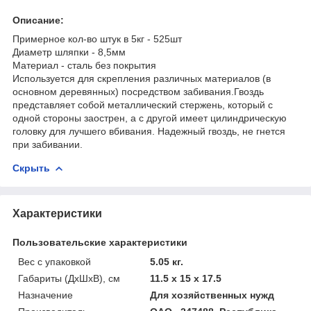
Описание:
Примерное кол-во штук в 5кг - 525шт
Диаметр шляпки - 8,5мм
Материал - сталь без покрытия
Используется для скрепления различных материалов (в
основном деревянных) посредством забивания.Гвоздь
представляет собой металлический стержень, который с
одной стороны заострен, а с другой имеет цилиндрическую
головку для лучшего вбивания. Надежный гвоздь, не гнется
при забивании.
Скрыть
Характеристики
Пользовательские характеристики
Вес с упаковкой
5.05 кг.
Габариты (ДхШхВ), см
11.5 x 15 x 17.5
Назначение
Для хозяйственных нужд