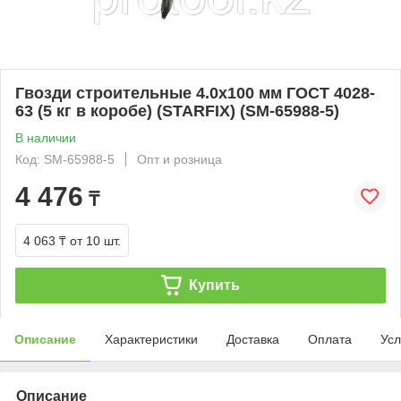
Гвозди строительные 4.0х100 мм ГОСТ 4028-
63 (5 кг в коробе) (STARFIX) (SM-65988-5)
В наличии
Код: SM-65988-5
Опт и розница
4 476
₸
4 063 ₸
от 10 шт.
Купить
Описание
Характеристики
Доставка
Оплата
Усл
Описание