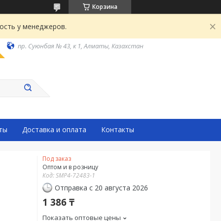
Корзина
ость у менеджеров.
пр. Суюнбая № 43, к 1, Алматы, Казахстан
ты
Доставка и оплата
Контакты
Под заказ
Оптом и в розницу
Код:
SMP4-72483-1
Отправка с 20 августа 2026
1 386 ₸
Показать оптовые цены