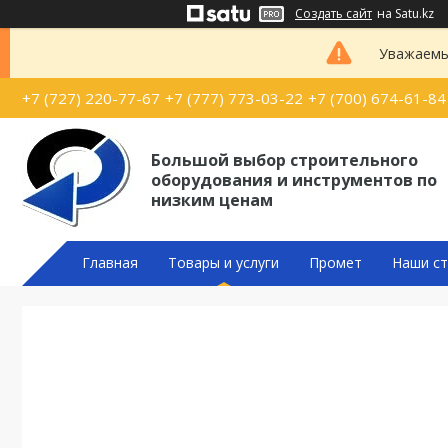
Создать сайт
на Satu.kz
Уважаемые
+7 (727) 220-77-67
+7 (777) 773-03-22
+7 (700) 674-61-84
Большой выбор строительного
оборудования и инструментов по
низким ценам
Главная
Товары и услуги
Промет
Наши ст