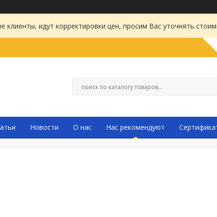
 клиенты, идут корректировки цен, просим Вас уточнять стоим
атьи
Новости
О нас
Нас рекомендуют
Сертифика