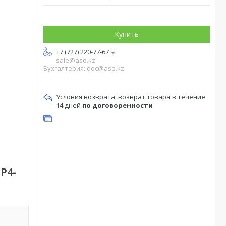
Купить
+7 (727) 220-77-67
sale@aso.kz
Бухгалтерия: doc@aso.kz
возврат товара в течение
14 дней
по договоренности
P4-