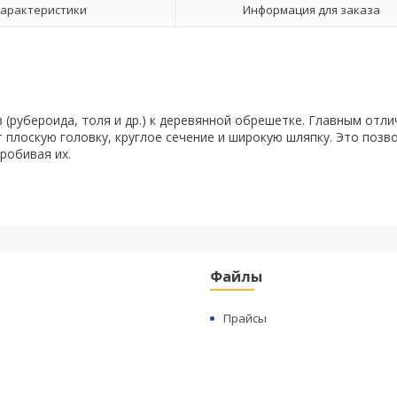
арактеристики
Информация для заказа
(рубероида, толя и др.) к деревянной обрешетке. Главным отл
 плоскую головку, круглое сечение и широкую шляпку. Это позв
робивая их.
Файлы
Прайсы