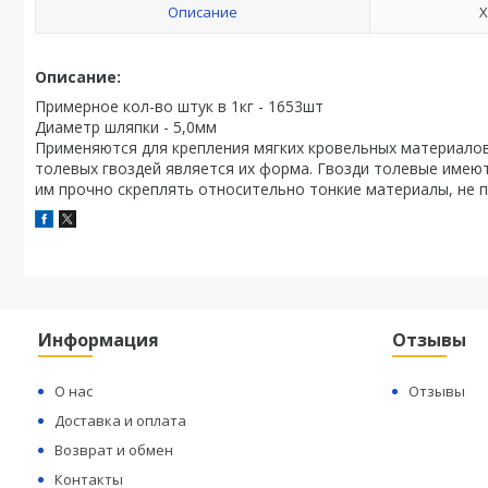
Описание
Х
Описание:
Примерное кол-во штук в 1кг - 1653шт
Диаметр шляпки - 5,0мм
Применяются для крепления мягких кровельных материалов 
толевых гвоздей является их форма. Гвозди толевые имеют
им прочно скреплять относительно тонкие материалы, не п
Информация
Отзывы
О нас
Отзывы
Доставка и оплата
Возврат и обмен
Контакты