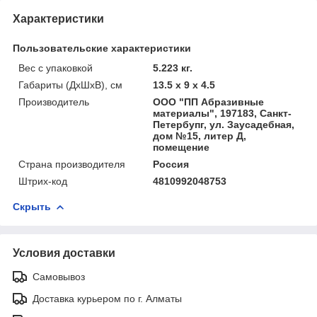
Характеристики
Пользовательские характеристики
Вес с упаковкой
5.223 кг.
Габариты (ДхШхВ), см
13.5 x 9 x 4.5
Производитель
ООО "ПП Абразивные
материалы", 197183, Санкт-
Петербупг, ул. Заусадебная,
дом №15, литер Д,
помещение
Страна производителя
Россия
Штрих-код
4810992048753
Скрыть
Условия доставки
Самовывоз
Доставка курьером по г. Алматы