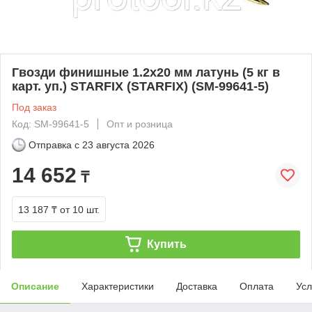
Гвозди финишные 1.2х20 мм латунь (5 кг в
карт. уп.) STARFIX (STARFIX) (SM-99641-5)
Под заказ
Код: SM-99641-5
Опт и розница
Отправка с
23 августа 2026
14 652
₸
13 187 ₸
от 10 шт.
Купить
Описание
Характеристики
Доставка
Оплата
Усл