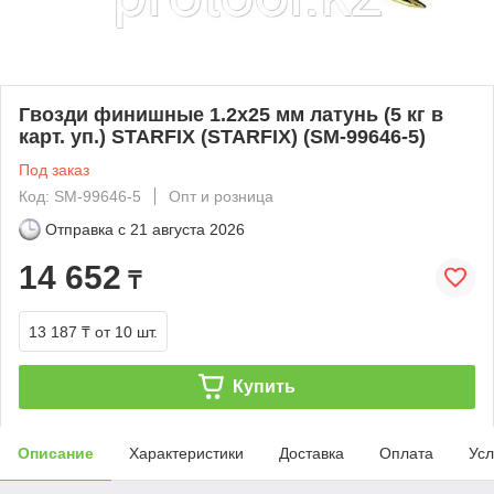
Гвозди финишные 1.2х25 мм латунь (5 кг в
карт. уп.) STARFIX (STARFIX) (SM-99646-5)
Под заказ
Код: SM-99646-5
Опт и розница
Отправка с
21 августа 2026
14 652
₸
13 187 ₸
от 10 шт.
Купить
Описание
Характеристики
Доставка
Оплата
Усл