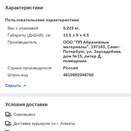
Характеристики
Пользовательские характеристики
Вес с упаковкой
5.223 кг.
Габариты (ДхШхВ), см
13.5 x 9 x 4.5
Производитель
ООО "ПП Абразивные
материалы", 197183, Санкт-
Петербупг, ул. Заусадебная,
дом №15, литер Д,
помещение
Страна производителя
Россия
Штрих-код
4810992048760
Скрыть
Условия доставки
Самовывоз
Доставка курьером по г. Алматы