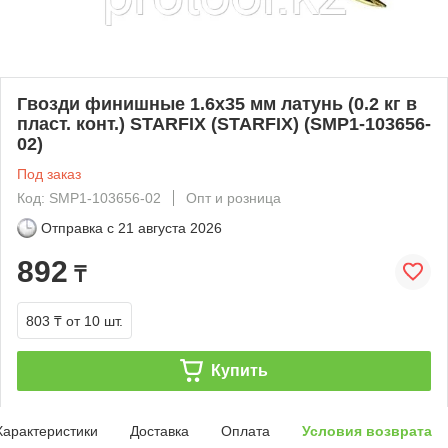
Гвозди финишные 1.6х35 мм латунь (0.2 кг в
пласт. конт.) STARFIX (STARFIX) (SMP1-103656-
02)
Под заказ
Код: SMP1-103656-02
Опт и розница
Отправка с
21 августа 2026
892
₸
803 ₸
от 10 шт.
Купить
Характеристики
Доставка
Оплата
Условия возврата