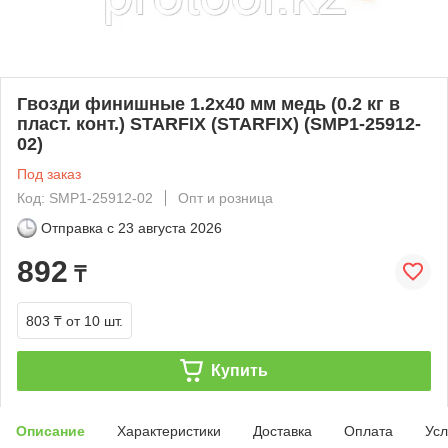
Гвозди финишные 1.2х40 мм медь (0.2 кг в
пласт. конт.) STARFIX (STARFIX) (SMP1-25912-
02)
Под заказ
Код: SMP1-25912-02
Опт и розница
Отправка с
23 августа 2026
892
₸
803 ₸
от 10 шт.
Купить
Описание
Характеристики
Доставка
Оплата
Усл