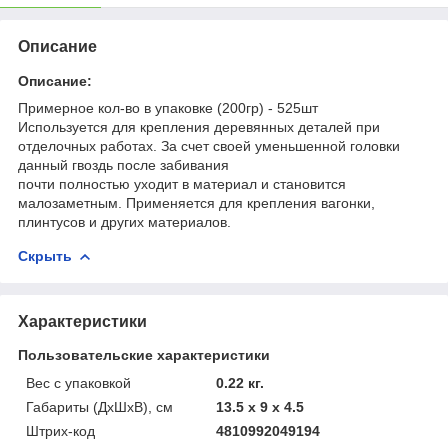
Описание
Описание:
Примерное кол-во в упаковке (200гр) - 525шт
Используется для крепления деревянных деталей при
отделочных работах. За счет своей уменьшенной головки
данный гвоздь после забивания
почти полностью уходит в материал и становится
малозаметным. Применяется для крепления вагонки,
плинтусов и других материалов.
Скрыть
Характеристики
Пользовательские характеристики
Вес с упаковкой
0.22 кг.
Габариты (ДхШхВ), см
13.5 x 9 x 4.5
Штрих-код
4810992049194