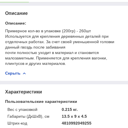
Описание
Описание:
Примерное кол-во в упаковке (200гр) - 260шт
Используется для крепления деревянных деталей при
отделочных работах. За счет своей уменьшенной головки
данный гвоздь после забивания
почти полностью уходит в материал и становится
малозаметным. Применяется для крепления вагонки,
плинтусов и других материалов.
Скрыть
Характеристики
Пользовательские характеристики
Вес с упаковкой
0.215 кг.
Габариты (ДхШхВ), см
13.5 x 9 x 4.5
Штрих-код
4810992049255