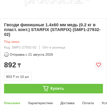
Гвозди финишные 1.4х60 мм медь (0.2 кг в
пласт. конт.) STARFIX (STARFIX) (SMP1-27932-
02)
Под заказ
Код: SMP1-27932-02
Опт и розница
Отправка с
21 августа 2026
892
₸
803 ₸
от 10 шт.
Купить
Описание
Характеристики
Доставка
Оплата
Усл