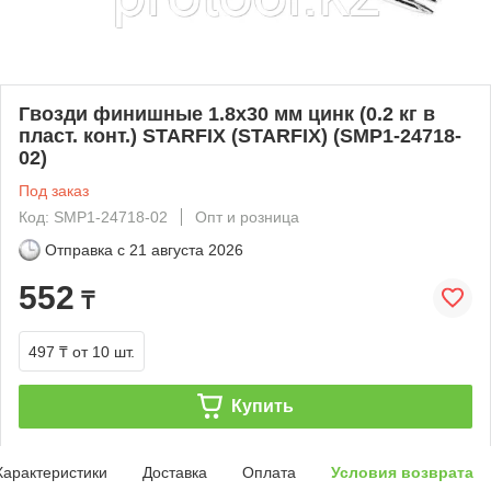
Гвозди финишные 1.8х30 мм цинк (0.2 кг в
пласт. конт.) STARFIX (STARFIX) (SMP1-24718-
02)
Под заказ
Код: SMP1-24718-02
Опт и розница
Отправка с
21 августа 2026
552
₸
497 ₸
от 10 шт.
Купить
Характеристики
Доставка
Оплата
Условия возврата