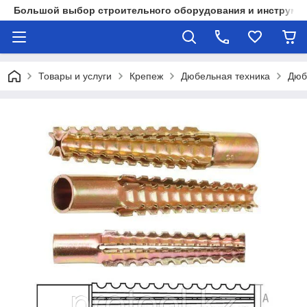
Большой выбор строительного оборудования и инструмен
Товары и услуги
Крепеж
Дюбельная техника
Дюб