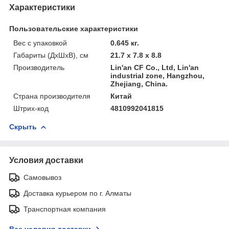
Характеристики
Пользовательские характеристики
Вес с упаковкой
0.645 кг.
Габариты (ДхШхВ), см
21.7 x 7.8 x 8.8
Производитель
Lin'an CF Co., Ltd, Lin'an
industrial zone, Hangzhou,
Zhejiang, China.
Страна производителя
Китай
Штрих-код
4810992041815
Скрыть
Условия доставки
Самовывоз
Доставка курьером по г. Алматы
Транспортная компания
Все условия доставки