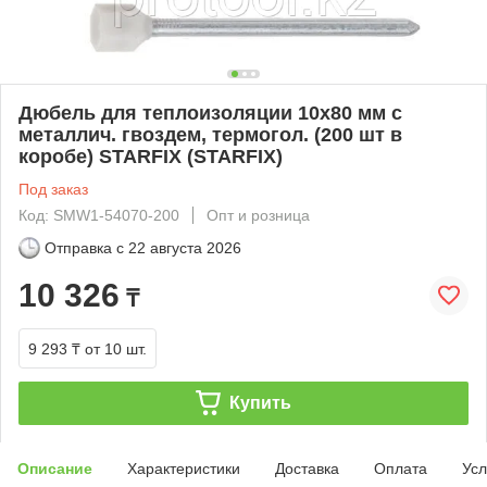
Дюбель для теплоизоляции 10х80 мм с
металлич. гвоздем, термогол. (200 шт в
коробе) STARFIX (STARFIX)
Под заказ
Код: SMW1-54070-200
Опт и розница
Отправка с
22 августа 2026
10 326
₸
9 293 ₸
от 10 шт.
Купить
Описание
Характеристики
Доставка
Оплата
Усл