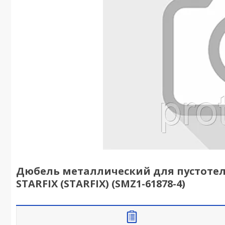
Дюбель металлический для пустотелы
STARFIX (STARFIX) (SMZ1-61878-4)