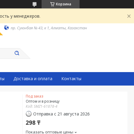
Корзина
ость у менеджеров.
пр. Суюнбая № 43, к 1, Алматы, Казахстан
ты
Доставка и оплата
Контакты
Под заказ
Оптом и в розницу
Код:
SMZ1-61878-4
Отправка с 21 августа 2026
298 ₸
Показать оптовые цены