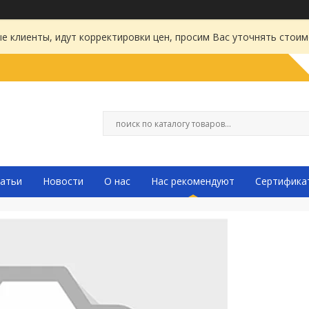
 клиенты, идут корректировки цен, просим Вас уточнять стоим
атьи
Новости
О нас
Нас рекомендуют
Сертифика