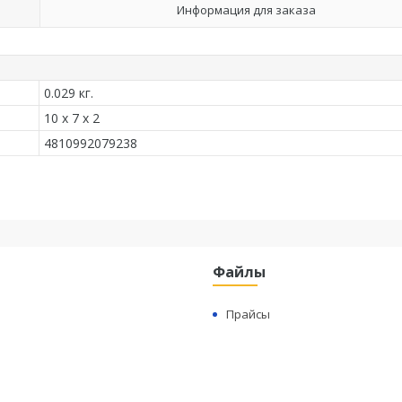
Информация для заказа
0.029 кг.
10 x 7 x 2
4810992079238
Файлы
Прайсы