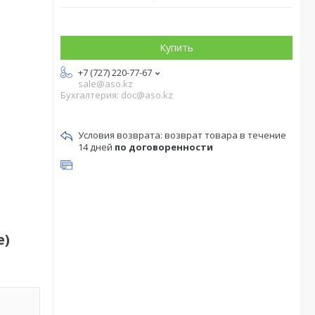
Купить
+7 (727) 220-77-67
sale@aso.kz
Бухгалтерия: doc@aso.kz
возврат товара в течение
14 дней
по договоренности
е)