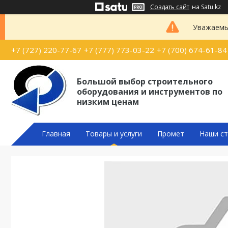
Создать сайт
на Satu.kz
Уважаемые
+7 (727) 220-77-67
+7 (777) 773-03-22
+7 (700) 674-61-84
Большой выбор строительного
оборудования и инструментов по
низким ценам
Главная
Товары и услуги
Промет
Наши ст