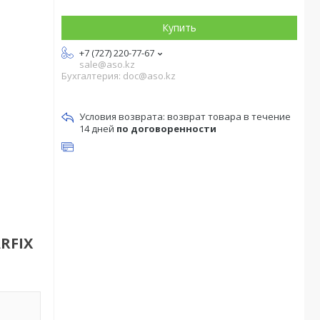
Купить
+7 (727) 220-77-67
sale@aso.kz
Бухгалтерия: doc@aso.kz
возврат товара в течение
14 дней
по договоренности
RFIX