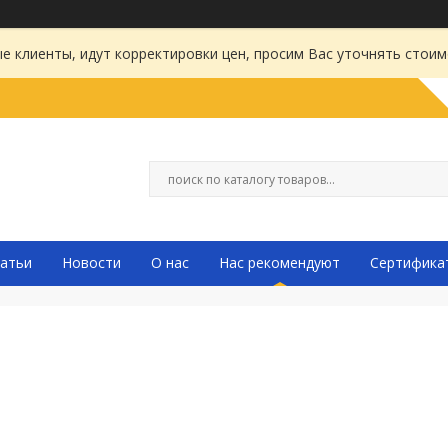
 клиенты, идут корректировки цен, просим Вас уточнять стоим
атьи
Новости
О нас
Нас рекомендуют
Сертифика