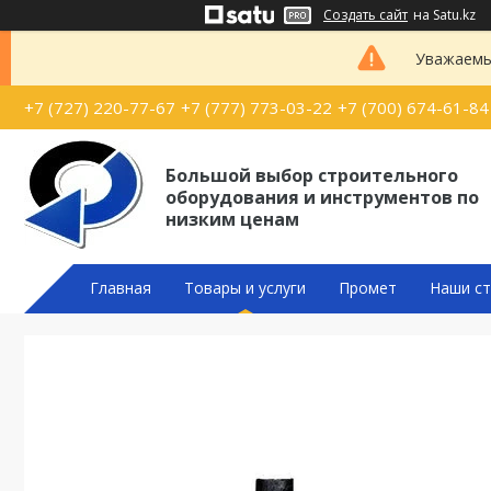
Создать сайт
на Satu.kz
Уважаемые
+7 (727) 220-77-67
+7 (777) 773-03-22
+7 (700) 674-61-84
Большой выбор строительного
оборудования и инструментов по
низким ценам
Главная
Товары и услуги
Промет
Наши ст