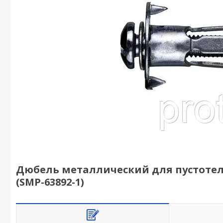
Дюбель металлический для пустотелы
(SMP-63892-1)