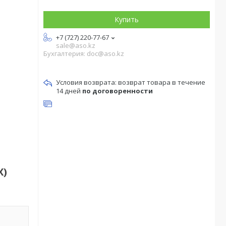
Купить
+7 (727) 220-77-67
sale@aso.kz
Бухгалтерия: doc@aso.kz
возврат товара в течение
14 дней
по договоренности
X)