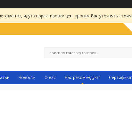
 клиенты, идут корректировки цен, просим Вас уточнять стоим
атьи
Новости
О нас
Нас рекомендуют
Сертифика