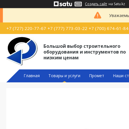
Создать сайт
на Satu.kz
Уважаемые
+7 (727) 220-77-67
+7 (777) 773-03-22
+7 (700) 674-61-84
Большой выбор строительного
оборудования и инструментов по
низким ценам
Главная
Товары и услуги
Промет
Наши ст