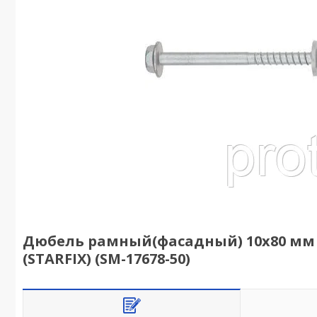
Дюбель рамный(фасадный) 10х80 мм не
(STARFIX) (SM-17678-50)