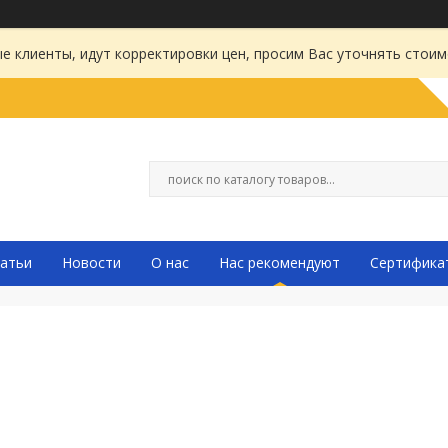
 клиенты, идут корректировки цен, просим Вас уточнять стоим
атьи
Новости
О нас
Нас рекомендуют
Сертифика