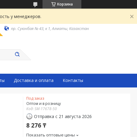
Корзина
ость у менеджеров.
пр. Суюнбая № 43, к 1, Алматы, Казахстан
ты
Доставка и оплата
Контакты
Под заказ
Оптом и в розницу
Код:
SM-17678-50
Отправка с 21 августа 2026
8 276 ₸
Показать оптовые цены