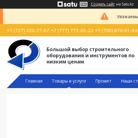
Создать сайт
на Satu.kz
Уважаемые
+7 (727) 220-77-67
+7 (777) 773-03-22
+7 (700) 674-61-84
Большой выбор строительного
оборудования и инструментов по
низким ценам
Главная
Товары и услуги
Промет
Наши ст