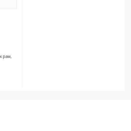
х рам,