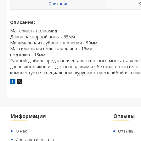
Описание
Х
Описание:
Материал - полиамид
Длина распорной зоны - 65мм
Минимальная глубина сверления - 90мм
Максимальная полезная длина - 15мм
под ключ - 13мм
Рамный дюбель предназначен для сквозного монтажа деревя
дверных косяков и т.д. к основаниям из бетона, полнотело
комплектуется специальным шурупом с пресшайбой из оцин
Информация
Отзывы
О нас
Отзывы
Доставка и оплата