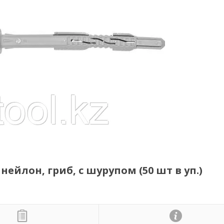
йлон, гриб, с шурупом (50 шт в уп.)