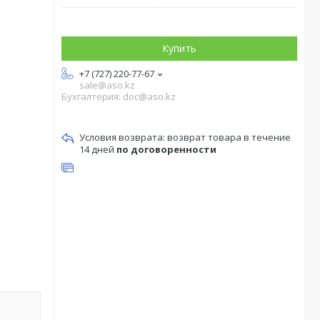
Купить
+7 (727) 220-77-67
sale@aso.kz
Бухгалтерия: doc@aso.kz
возврат товара в течение
14 дней
по договоренности