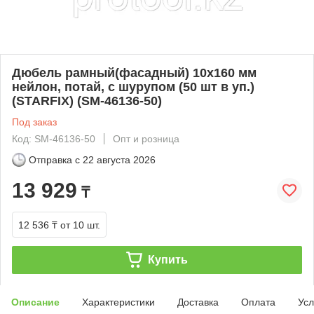
Дюбель рамный(фасадный) 10х160 мм
нейлон, потай, с шурупом (50 шт в уп.)
(STARFIX) (SM-46136-50)
Под заказ
Код: SM-46136-50
Опт и розница
Отправка с
22 августа 2026
13 929
₸
12 536 ₸
от 10 шт.
Купить
Описание
Характеристики
Доставка
Оплата
Усл