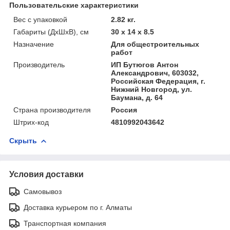
Пользовательские характеристики
Вес с упаковкой
2.82 кг.
Габариты (ДхШхВ), см
30 x 14 x 8.5
Назначение
Для общестроительных
работ
Производитель
ИП Бутюгов Антон
Александрович, 603032,
Российская Федерация, г.
Нижний Новгород, ул.
Баумана, д. 64
Страна производителя
Россия
Штрих-код
4810992043642
Скрыть
Условия доставки
Самовывоз
Доставка курьером по г. Алматы
Транспортная компания