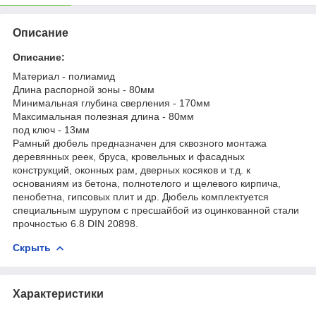
Описание
Описание:
Материал - полиамид
Длина распорной зоны - 80мм
Минимальная глубина сверления - 170мм
Максимальная полезная длина - 80мм
под ключ - 13мм
Рамный дюбель предназначен для сквозного монтажа
деревянных реек, бруса, кровельных и фасадных
конструкций, оконных рам, дверных косяков и т.д. к
основаниям из бетона, полнотелого и щелевого кирпича,
пенобетна, гипсовых плит и др. Дюбель комплектуется
специальным шурупом с пресшайбой из оцинкованной стали
прочностью 6.8 DIN 20898.
Скрыть
Характеристики