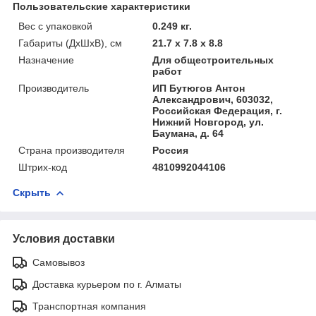
Пользовательские характеристики
Вес с упаковкой
0.249 кг.
Габариты (ДхШхВ), см
21.7 x 7.8 x 8.8
Назначение
Для общестроительных
работ
Производитель
ИП Бутюгов Антон
Александрович, 603032,
Российская Федерация, г.
Нижний Новгород, ул.
Баумана, д. 64
Страна производителя
Россия
Штрих-код
4810992044106
Скрыть
Условия доставки
Самовывоз
Доставка курьером по г. Алматы
Транспортная компания