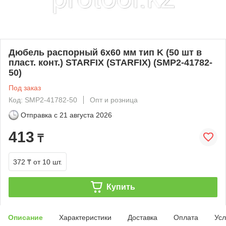
Дюбель распорный 6х60 мм тип K (50 шт в
пласт. конт.) STARFIX (STARFIX) (SMP2-41782-
50)
Под заказ
Код: SMP2-41782-50
Опт и розница
Отправка с
21 августа 2026
413
₸
372 ₸
от 10 шт.
Купить
Описание
Характеристики
Доставка
Оплата
Усл