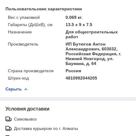
Пользовательские характеристики
Вес с упаковкой
0.069 кг.
Габариты (ДхШхВ), см
13.5 x 9 x 7.5
Назначение
Для общестроительных
работ
Производитель
ИП Бутюгов Антон
Александрович, 603032,
Российская Федерация, г.
Нижний Новгород, ул.
Баумана, д. 64
Страна производителя
Россия
Штрих-код
4810992044205
Скрыть
Условия доставки
Самовывоз
Доставка курьером по г. Алматы