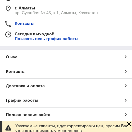
г. Алматы
пр. Суюнбая № 43, к 1, Алматы, Казахстан
Контакты
Сегодня выходной
Показать весь график работы
О нас
Контакты
Доставка и оплата
График работы
Полная версия сайта
Уважаемые клиенты, идут корректировки цен, просим Вас
Сайт создан на маркетплейсе
Satu.kz
уточнять стоимость у менеджеров.