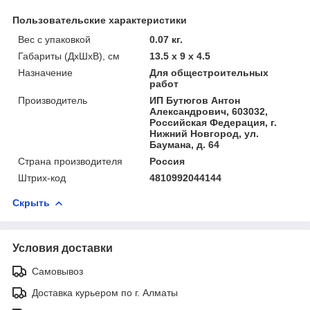
Пользовательские характеристики
Вес с упаковкой
0.07 кг.
Габариты (ДхШхВ), см
13.5 x 9 x 4.5
Назначение
Для общестроительных
работ
Производитель
ИП Бутюгов Антон
Александрович, 603032,
Российская Федерация, г.
Нижний Новгород, ул.
Баумана, д. 64
Страна производителя
Россия
Штрих-код
4810992044144
Скрыть
Условия доставки
Самовывоз
Доставка курьером по г. Алматы