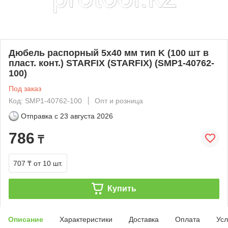
Дюбель распорный 5х40 мм тип K (100 шт в
пласт. конт.) STARFIX (STARFIX) (SMP1-40762-
100)
Под заказ
Код: SMP1-40762-100
Опт и розница
Отправка с
23 августа 2026
786
₸
707 ₸
от 10 шт.
Купить
Описание
Характеристики
Доставка
Оплата
Усл