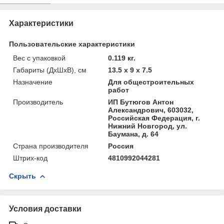
Характеристики
Пользовательские характеристики
Вес с упаковкой
0.119 кг.
Габариты (ДхШхВ), см
13.5 x 9 x 7.5
Назначение
Для общестроительных
работ
Производитель
ИП Бутюгов Антон
Александрович, 603032,
Российская Федерация, г.
Нижний Новгород, ул.
Баумана, д. 64
Страна производителя
Россия
Штрих-код
4810992044281
Скрыть
Условия доставки