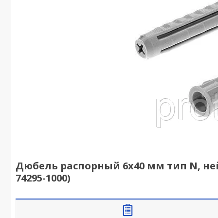
Дюбель распорный 6х40 мм тип N, нейл
74295-1000)