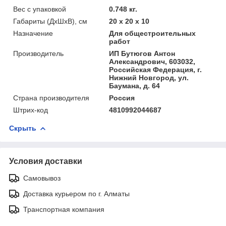
Вес с упаковкой
0.748 кг.
Габариты (ДхШхВ), см
20 x 20 x 10
Назначение
Для общестроительных
работ
Производитель
ИП Бутюгов Антон
Александрович, 603032,
Российская Федерация, г.
Нижний Новгород, ул.
Баумана, д. 64
Страна производителя
Россия
Штрих-код
4810992044687
Скрыть
Условия доставки
Самовывоз
Доставка курьером по г. Алматы
Транспортная компания