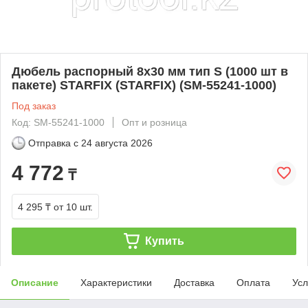
Дюбель распорный 8х30 мм тип S (1000 шт в
пакете) STARFIX (STARFIX) (SM-55241-1000)
Под заказ
Код: SM-55241-1000
Опт и розница
Отправка с
24 августа 2026
4 772
₸
4 295 ₸
от 10 шт.
Купить
Описание
Характеристики
Доставка
Оплата
Усл