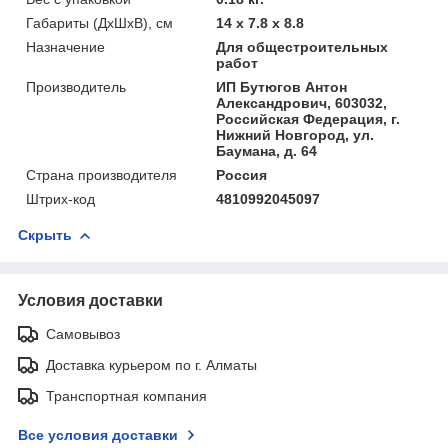
Габариты (ДхШхВ), см
14 x 7.8 x 8.8
Назначение
Для общестроительных
работ
Производитель
ИП Бутюгов Антон
Александрович, 603032,
Российская Федерация, г.
Нижний Новгород, ул.
Баумана, д. 64
Страна производителя
Россия
Штрих-код
4810992045097
Скрыть
Условия доставки
Самовывоз
Доставка курьером по г. Алматы
Транспортная компания
Все условия доставки