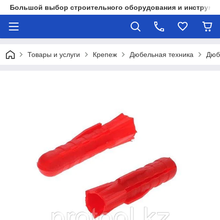
Большой выбор строительного оборудования и инструмен
Товары и услуги
Крепеж
Дюбельная техника
Дюб