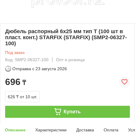
Дюбель распорный 6х25 мм тип T (100 шт в
пласт. конт.) STARFIX (STARFIX) (SMP2-06327-
100)
Под заказ
Код: SMP2-06327-100
Опт и розница
Отправка с
23 августа 2026
696
₸
626 ₸
от 10 шт.
Купить
Описание
Характеристики
Доставка
Оплата
Усл