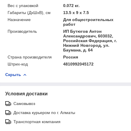
Вес с упаковкой
0.072 кг.
Габариты (ДхШхВ), см
13.5 x 9 x 7.5
Назначение
Для общестроительных
работ
Производитель
ИП Бутюгов Антон
Александрович, 603032,
Российская Федерация, г.
Нижний Новгород, ул.
Баумана, д. 64
Страна производителя
Россия
Штрих-код
4810992045172
Скрыть
Условия доставки
Самовывоз
Доставка курьером по г. Алматы
Транспортная компания