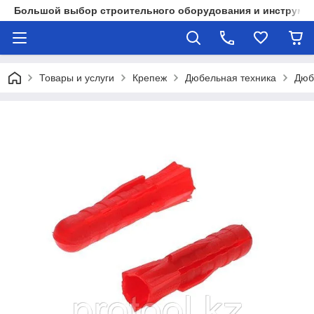
Большой выбор строительного оборудования и инструмен
Товары и услуги
Крепеж
Дюбельная техника
Дюб