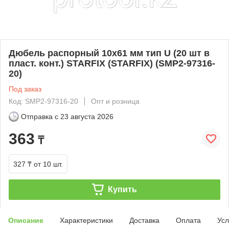
Дюбель распорный 10х61 мм тип U (20 шт в
пласт. конт.) STARFIX (STARFIX) (SMP2-97316-
20)
Под заказ
Код: SMP2-97316-20
Опт и розница
Отправка с
23 августа 2026
363
₸
327 ₸
от 10 шт.
Купить
Описание
Характеристики
Доставка
Оплата
Усл