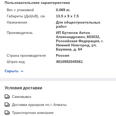
Пользовательские характеристики
Вес с упаковкой
0.089 кг.
Габариты (ДхШхВ), см
13.5 x 9 x 7.5
Назначение
Для общестроительных
работ
Производитель
ИП Бутюгов Антон
Александрович, 603032,
Российская Федерация, г.
Нижний Новгород, ул.
Баумана, д. 64
Страна производителя
Россия
Штрих-код
4810992045561
Скрыть
Условия доставки
Самовывоз
Доставка курьером по г. Алматы
Транспортная компания