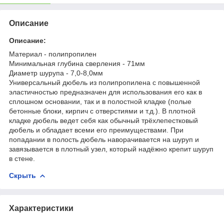
Описание
Описание:
Материал - полипропилен
Минимальная глубина сверления - 71мм
Диаметр шурупа - 7,0-8,0мм
Универсальный дюбель из полипропилена с повышенной
эластичностью предназначен для использования его как в
сплошном основании, так и в полостной кладке (полые
бетонные блоки, кирпич с отверстиями и т.д.). В плотной
кладке дюбель ведет себя как обычный трёхлепестковый
дюбель и обладает всеми его преимуществами. При
попадании в полость дюбель наворачивается на шуруп и
завязывается в плотный узел, который надёжно крепит шуруп
в стене.
Скрыть
Характеристики