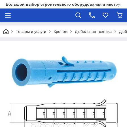
Большой выбор строительного оборудования и инструмен
Товары и услуги
Крепеж
Дюбельная техника
Дюб