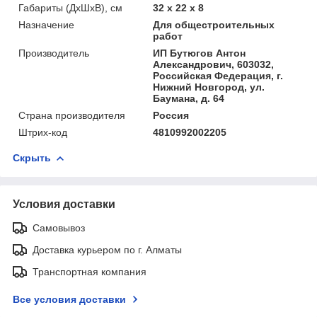
Габариты (ДхШхВ), см
32 x 22 x 8
Назначение
Для общестроительных
работ
Производитель
ИП Бутюгов Антон
Александрович, 603032,
Российская Федерация, г.
Нижний Новгород, ул.
Баумана, д. 64
Страна производителя
Россия
Штрих-код
4810992002205
Скрыть
Условия доставки
Самовывоз
Доставка курьером по г. Алматы
Транспортная компания
Все условия доставки