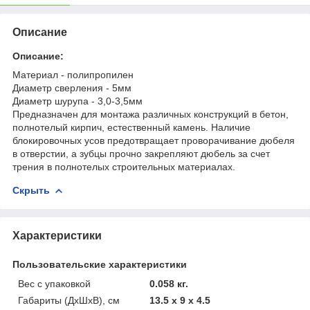
Описание
Описание:
Материал - полипропилен
Диаметр сверления - 5мм
Диаметр шурупа - 3,0-3,5мм
Предназначен для монтажа различных конструкций в бетон,
полнотелый кирпич, естественный камень. Наличие
блокировочных усов предотвращает проворачивание дюбеля
в отверстии, а зубцы прочно закрепляют дюбель за счет
трения в полнотелых строительных материалах.
Скрыть
Характеристики
Пользовательские характеристики
Вес с упаковкой
0.058 кг.
Габариты (ДхШхВ), см
13.5 x 9 x 4.5