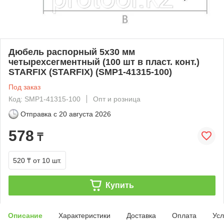
Дюбель распорный 5х30 мм
четырехсегментный (100 шт в пласт. конт.)
STARFIX (STARFIX) (SMP1-41315-100)
Под заказ
Код: SMP1-41315-100
Опт и розница
Отправка с
20 августа 2026
578
₸
520 ₸
от 10 шт.
Купить
Описание
Характеристики
Доставка
Оплата
Усл