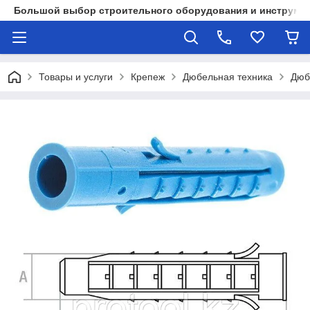
Большой выбор строительного оборудования и инструмен
Товары и услуги
Крепеж
Дюбельная техника
Дюб