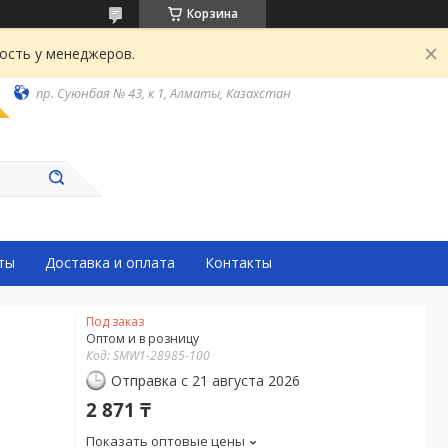
Корзина
ость у менеджеров.
пр. Суюнбая № 43, к 1, Алматы, Казахстан
ты
Доставка и оплата
Контакты
Под заказ
Оптом и в розницу
Код:
SMW1-28985-100
Отправка с 21 августа 2026
2 871 ₸
Показать оптовые цены