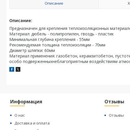
Описание
Х
Описание:
Предназначен для крепления теплоизоляционных материал
Материал: дюбель - полипропилен, гвоздь - пластик
Минимальная глубина крепления - 55мм
Рекомендуемая толщина теплоизоляции - 70мм
Диаметр шляпки: 60мм
Материал применения: газобетон, керамзитобетон, пустоте
особо подверженныхнеблагоприятным воздействиям атмос
Информация
Отзывы
О нас
Отзывы
Доставка и оплата