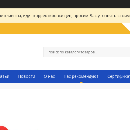
 клиенты, идут корректировки цен, просим Вас уточнять стоим
атьи
Новости
О нас
Нас рекомендуют
Сертифика