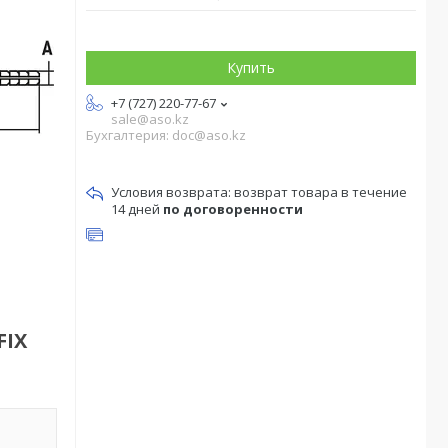
Купить
+7 (727) 220-77-67
sale@aso.kz
Бухгалтерия: doc@aso.kz
возврат товара в течение
14 дней
по договоренности
FIX