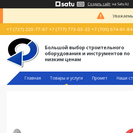
Создать сайт
на Satu.kz
Уважаемые
+7 (727) 220-77-67
+7 (777) 773-03-22
+7 (700) 674-61-84
Большой выбор строительного
оборудования и инструментов по
низким ценам
Главная
Товары и услуги
Промет
Наши ст