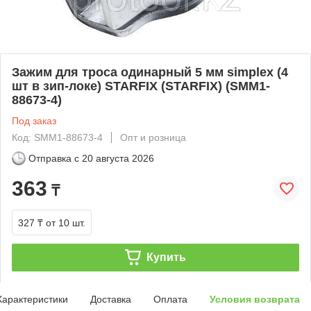
Зажим для троса одинарный 5 мм simplex (4
шт в зип-локе) STARFIX (STARFIX) (SMM1-
88673-4)
Под заказ
Код: SMM1-88673-4
Опт и розница
Отправка с
20 августа 2026
363
₸
327 ₸
от 10 шт.
Купить
Характеристики
Доставка
Оплата
Условия возврата