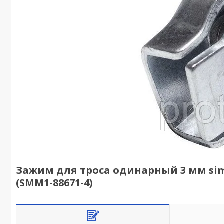
Зажим для троса одинарный 3 мм simpl
(SMM1-88671-4)