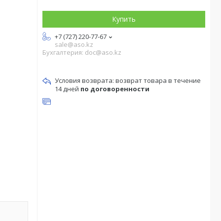
Купить
+7 (727) 220-77-67
sale@aso.kz
Бухгалтерия: doc@aso.kz
возврат товара в течение
14 дней
по договоренности