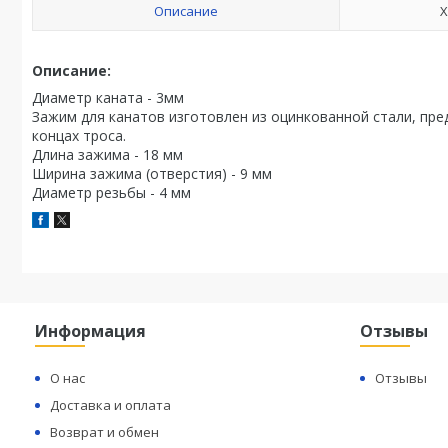
Описание
Х
Описание:
Диаметр каната - 3мм
Зажим для канатов изготовлен из оцинкованной стали, пре
концах троса.
Длина зажима - 18 мм
Ширина зажима (отверстия) - 9 мм
Диаметр резьбы - 4 мм
Информация
Отзывы
О нас
Отзывы
Доставка и оплата
Возврат и обмен