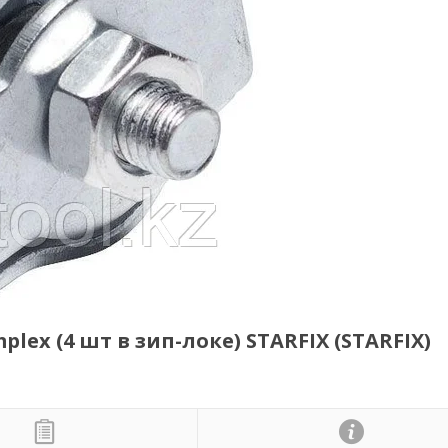
ex (4 шт в зип-локе) STARFIX (STARFIX)