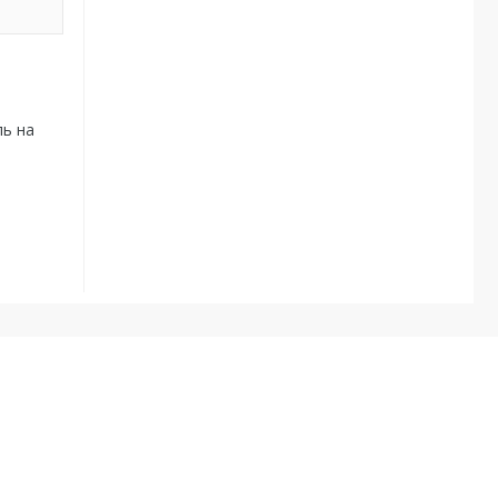
ль на