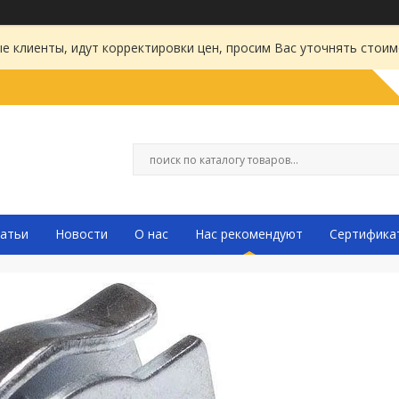
 клиенты, идут корректировки цен, просим Вас уточнять стоим
атьи
Новости
О нас
Нас рекомендуют
Сертифика